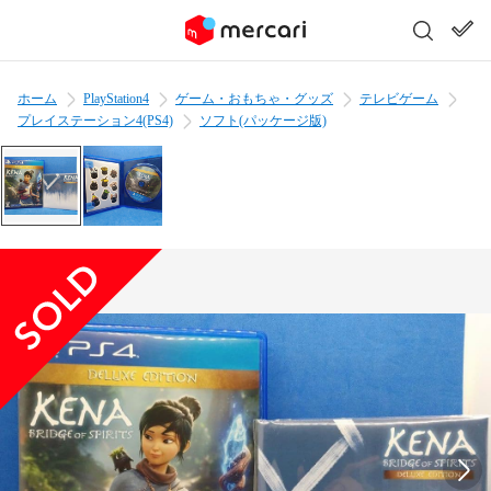
ホーム
PlayStation4
ゲーム・おもちゃ・グッズ
テレビゲーム
プレイステーション4(PS4)
ソフト(パッケージ版)