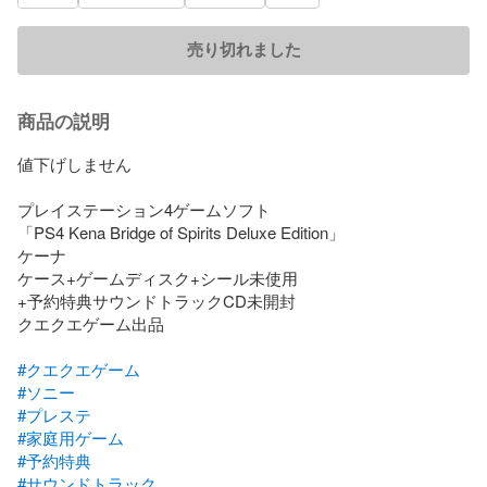
売り切れました
商品の説明
値下げしません

プレイステーション4ゲームソフト

「PS4 Kena Bridge of Spirits Deluxe Edition」

ケーナ

ケース+ゲームディスク+シール未使用

+予約特典サウンドトラックCD未開封

クエクエゲーム出品

#クエクエゲーム
#ソニー
#プレステ
#家庭用ゲーム
#予約特典
#サウンドトラック