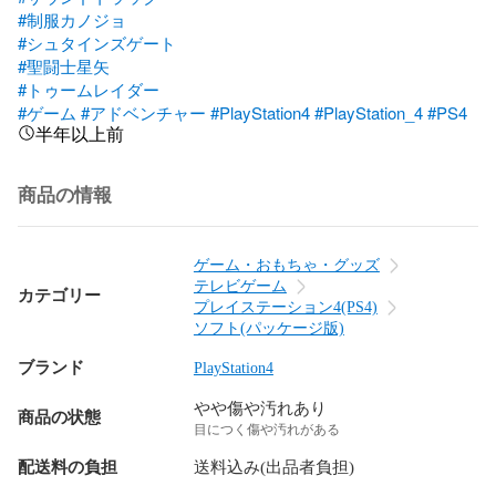
#制服カノジョ
#シュタインズゲート
#聖闘士星矢
#トゥームレイダー
#ゲーム
#アドベンチャー
#PlayStation4
#PlayStation_4
#PS4
半年以上前
商品の情報
ゲーム・おもちゃ・グッズ
テレビゲーム
カテゴリー
プレイステーション4(PS4)
ソフト(パッケージ版)
ブランド
PlayStation4
やや傷や汚れあり
商品の状態
目につく傷や汚れがある
配送料の負担
送料込み(出品者負担)