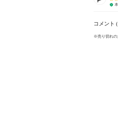
コメント (
※売り切れの