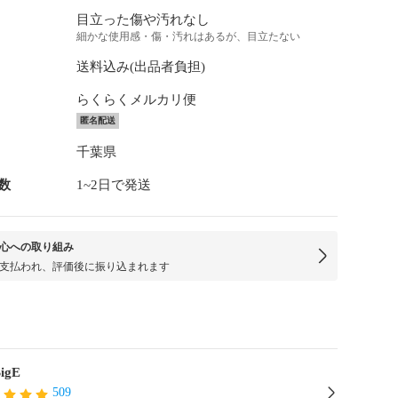
目立った傷や汚れなし
細かな使用感・傷・汚れはあるが、目立たない
送料込み(出品者負担)
らくらくメルカリ便
匿名配送
千葉県
数
1~2日で発送
心への取り組み
支払われ、評価後に振り込まれます
igE
509