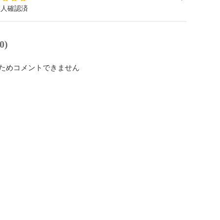
本人確認済
0)
ためコメントできません