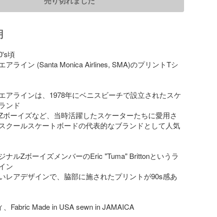
売り切れました
明
's頃

イン (Santa Monica Airlines, SMA)のプリントTシ
エアラインは、1978年にベニスビーチで設立されたスケ
ランド

Zボーイズなど、当時活躍したスケーターたちに愛用さ
スクールスケートボードの代表的なブランドとして人気
ルZボーイズメンバーのEric "Tuma" Brittonというラ
ン

いレアデザインで、脇部に施されたプリントが90s感あ
abric Made in USA sewn in JAMAICA
