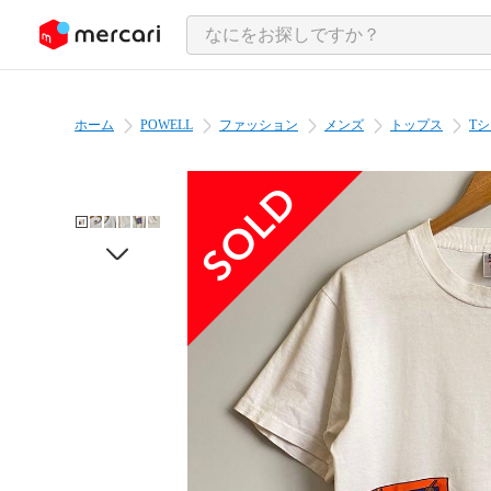
ンツにスキップ
ホーム
POWELL
ファッション
メンズ
トップス
T