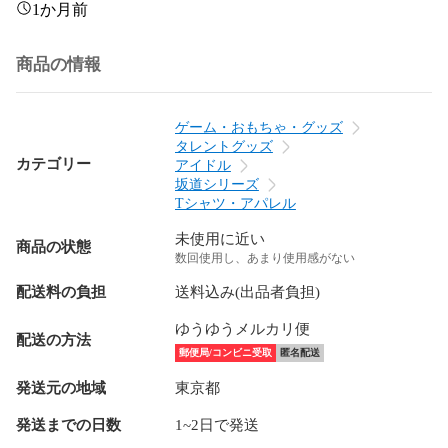
1か月前
商品の情報
ゲーム・おもちゃ・グッズ
タレントグッズ
カテゴリー
アイドル
坂道シリーズ
Tシャツ・アパレル
未使用に近い
商品の状態
数回使用し、あまり使用感がない
配送料の負担
送料込み(出品者負担)
ゆうゆうメルカリ便
配送の方法
郵便局/コンビニ受取
匿名配送
発送元の地域
東京都
発送までの日数
1~2日で発送