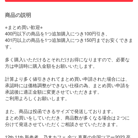
商品の説明
⭐︎まとめ買い歓迎⭐︎

400円以下の商品を1つ追加購入につき100円引き、

401円以上の商品を1つ追加購入につき150円までお安くできま
す。

多く購入いただけるとそれだけお得になりますので、必要な
方は申請時に購入金額をお願いいたします。

計算より多く値引きされてまとめ買い申請された場合には、
承認時には価格調整ができない仕様の為、まとめ買い申請を
承認後に適正金額に変更させていただきます。

ご利用よろしくお願いします。

また、商品は投函できるサイズで発送しております。

まとめ買いをしていただき、商品数が多くなる場合は２つに
分けて発送させていただくご相談させていただきます。

12th 11th 新参者　乃木カフェ 全ツ 真夏の全国ツアー2023 卒