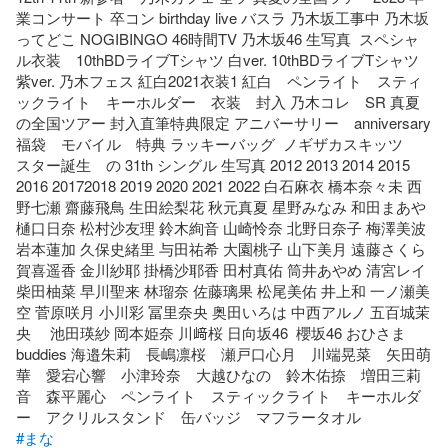
業コンサート 卒コン birthday live バスラ 乃木坂工事中 乃木坂
ってどこ NOGIBINGO 46時間TV 乃木坂46 生写真  スペシャ
ル衣装　10thBDライブTシャツ 白ver. 10thBDライブTシャツ 
紫ver. 乃木フェス 紅白2021衣装1 紅白　ペンライト　スティ
ックライト　キーホルダー　衣装　封入 乃木コレ　SR 真夏
の全国ツアー 封入直筆特典限定 アニバーサリー　anniversary 
福袋　モバイル　特典 ラッキーバッグ  ノギザカスキッツ　
スター誕生　の 31th シングル 生写真 2012 2013 2014 2015 
2016 20172018 2019 2020 2021 2022 白石麻衣 橋本奈々未 西
野七瀬 齋藤飛鳥 生田絵梨花 秋元真夏 星野みなみ 和田まあや 
樋口日奈 松村沙友理 鈴木絢音 山崎怜奈 北野日奈子 梅澤美波 
岩本蓮加 久保史緒里 与田祐希 大園桃子 山下美月 遠藤さくら 
賀喜遥香 金川紗耶 掛橋沙耶香 田村真佑 筒井あやめ 清宮レイ 
柴田柚菜 早川聖来 林瑠奈 佐藤璃果 松尾美佑 井上和 一ノ瀬美
空 菅原咲月 小川彩 冨里奈央 奥田いろは 中西アルノ 五百城茉
央　 池田瑛紗 岡本姫奈 川﨑桜 日向坂46  櫻坂46 おひさま 
buddies 海邉朱莉　長嶋凛桜　瀬戸口心月　川端晃菜　矢田萌
華　愛宕心響　小津玲奈　大越ひなの　鈴木佑捺　増田三莉
音　森平麗心　ペンライト　スティックライト　キーホルダ
#まな