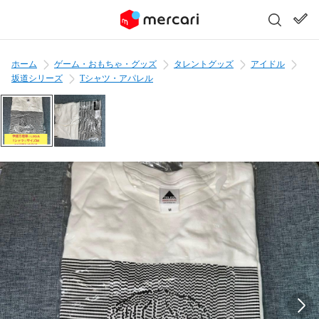
ホーム
ゲーム・おもちゃ・グッズ
タレントグッズ
アイドル
坂道シリーズ
Tシャツ・アパレル