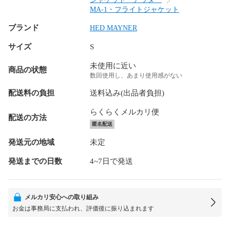
MA-1・フライトジャケット
ブランド
HED MAYNER
サイズ
S
未使用に近い
商品の状態
数回使用し、あまり使用感がない
配送料の負担
送料込み(出品者負担)
らくらくメルカリ便
配送の方法
匿名配送
発送元の地域
未定
発送までの日数
4~7日で発送
メルカリ安心への取り組み
お金は事務局に支払われ、評価後に振り込まれます