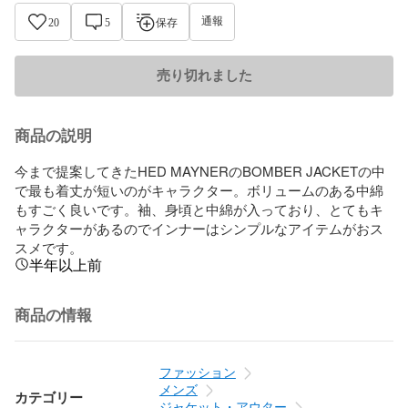
通報
20
5
保存
売り切れました
商品の説明
今まで提案してきたHED MAYNERのBOMBER JACKETの中
で最も着丈が短いのがキャラクター。ボリュームのある中綿
もすごく良いです。袖、身頃と中綿が入っており、とてもキ
ャラクターがあるのでインナーはシンプルなアイテムがおス
スメです。
半年以上前
商品の情報
ファッション
メンズ
カテゴリー
ジャケット・アウター