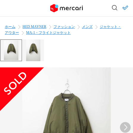
ホーム
HED MAYNER
ファッション
メンズ
ジャケット・
アウター
MA-1・フライトジャケット