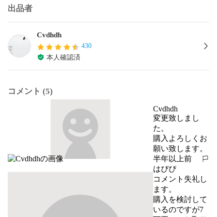
出品者
Cvdhdh
430
本人確認済
コメント (5)
Cvdhdh
変更致しまし
た。

購入よろしくお
願い致します。
半年以上前
報告する
はぴぴ
コメント失礼し
ます。

購入を検討して
いるのですが7