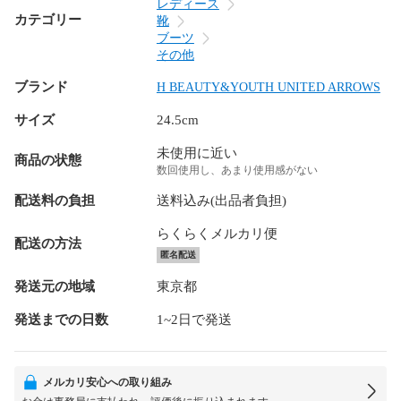
レディース
カテゴリー
靴
ブーツ
その他
ブランド
H BEAUTY&YOUTH UNITED ARROWS
サイズ
24.5cm
未使用に近い
商品の状態
数回使用し、あまり使用感がない
配送料の負担
送料込み(出品者負担)
らくらくメルカリ便
配送の方法
匿名配送
発送元の地域
東京都
発送までの日数
1~2日で発送
メルカリ安心への取り組み