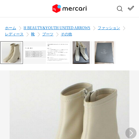
ホーム
H BEAUTY&YOUTH UNITED ARROWS
ファッション
レディース
靴
ブーツ
その他