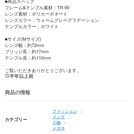
■商品スペック

フレーム&テンプル素材：TR-90

レンズ素材：ポリカーボネート

レンズカラー：ウォームグレーグラデーション

テンプルカラー：ホワイト

■サイズ(Mサイズ)

レンズ幅：約72mm

ブリッジ長：約17mm

テンプル長：約110mm

ご覧いただきありがとうございます。
半年以上前
商品の情報
ファッション
メンズ
カテゴリー
小物
メガネ