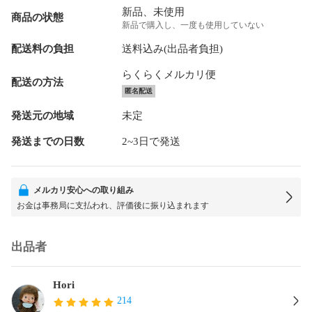
新品、未使用
商品の状態
新品で購入し、一度も使用していない
配送料の負担
送料込み(出品者負担)
らくらくメルカリ便
配送の方法
匿名配送
発送元の地域
未定
発送までの日数
2~3日で発送
メルカリ安心への取り組み
お金は事務局に支払われ、評価後に振り込まれます
出品者
Hori
214