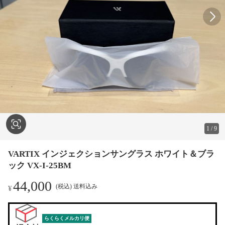
1
/
9
VARTIX インジェクションサングラス ホワイト＆ブラ
ック VX-I-25BM
44,000
(税込) 送料込み
¥
らくらくメルカリ便