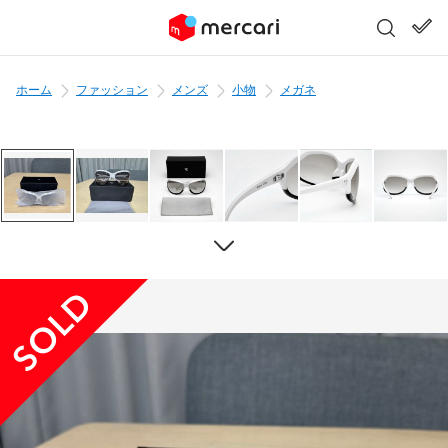
ホーム
ファッション
メンズ
小物
メガネ