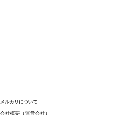
メルカリについて
会社概要（運営会社）
採用情報
プレスリリース
公式ブログ
プレスキット