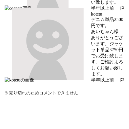
い致します。
半年以上前
報告する
kotetu
デニム単品2500
円です。

あいちゃん様　
ありがとうござ
います。ジャケ
ット単品3750円
でお受け致しま
す。ご検討よろ
しくお願い致し
ます。
半年以上前
報告する
※売り切れのためコメントできません