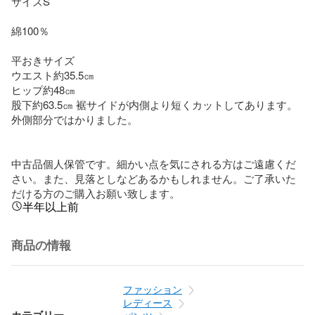
サイズS

綿100％

平おきサイズ

ウエスト約35.5㎝

ヒップ約48㎝

股下約63.5㎝ 裾サイドが内側より短くカットしてあります。
外側部分ではかりました。

中古品個人保管です。細かい点を気にされる方はご遠慮くだ
さい。また、見落としなどあるかもしれません。ご了承いた
だける方のご購入お願い致します。
半年以上前
商品の情報
ファッション
レディース