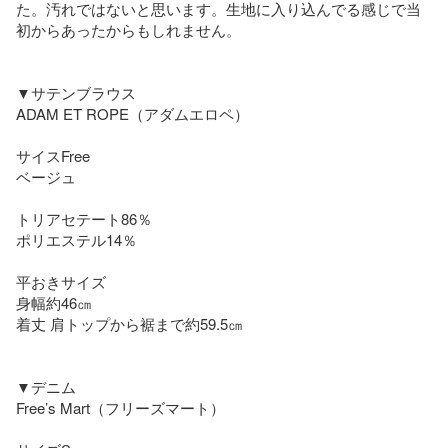
た。汚れではないと思います。生地に入り込んでる感じで当
初からあったからもしれません。

▼サテンブラウス

ADAM ET ROPE（アダムエロペ）

サイスFree

ベージュ

トリアセテート86％

ポリエステル14％

平おきサイズ

身幅約46㎝

着丈 肩トップから裾まで約59.5㎝

▼デニム

Free’s Mart（フリーズマート）
