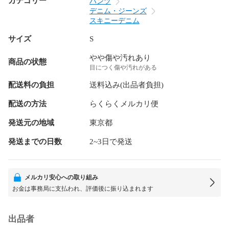
カテゴリー
パンツ
デニム・ジーンズ
スキニーデニム
サイズ
S
やや傷や汚れあり
商品の状態
目につく傷や汚れがある
配送料の負担
送料込み(出品者負担)
配送の方法
らくらくメルカリ便
発送元の地域
東京都
発送までの日数
2~3日で発送
メルカリ安心への取り組み
お金は事務局に支払われ、評価後に振り込まれます
出品者