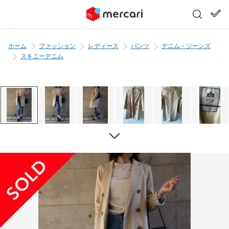
ホーム
ファッション
レディース
パンツ
デニム・ジーンズ
スキニーデニム