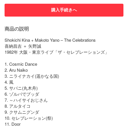
購入手続きへ
商品の説明
Shokichi Kina + Makoto Yano – The Celebrations

喜納昌吉 ＋ 矢野誠

1982年 大阪・東京ライブ「ザ・セレブレーションズ」

1. Cosmic Dance

2. Aru Naiko

3. ニライナカイ(遥かなる国)

4. 風

5. サバニ(丸木舟)

6. ゾルバでブッダ

7. ～ハイサイおじさん

8. アルタイコ

9. クサムニグンダ

10. セレブレーション(祭)

11. Door
