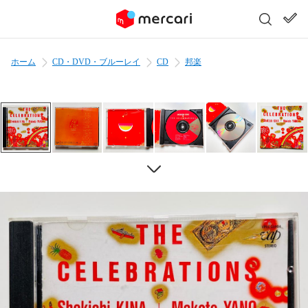
ホーム
CD・DVD・ブルーレイ
CD
邦楽