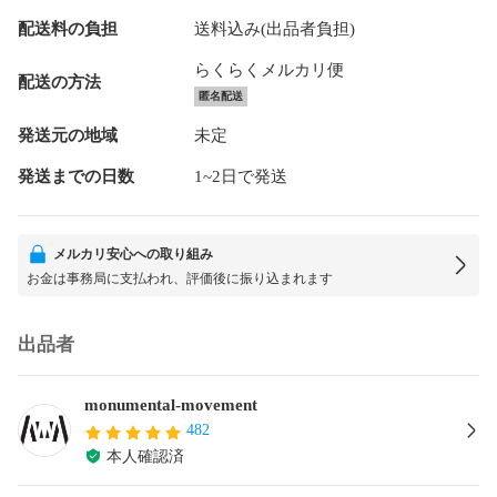
配送料の負担
送料込み(出品者負担)
らくらくメルカリ便
配送の方法
匿名配送
発送元の地域
未定
発送までの日数
1~2日で発送
メルカリ安心への取り組み
お金は事務局に支払われ、評価後に振り込まれます
出品者
monumental-movement
482
本人確認済