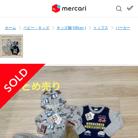
ホーム
ベビー・キッズ
キッズ服(100cm~)
トップス
パーカー