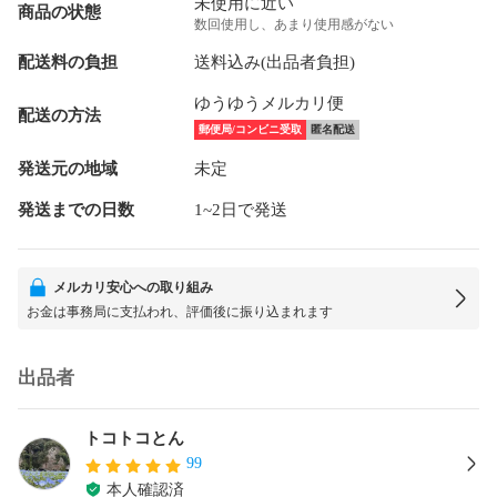
未使用に近い
商品の状態
数回使用し、あまり使用感がない
配送料の負担
送料込み(出品者負担)
ゆうゆうメルカリ便
配送の方法
郵便局/コンビニ受取
匿名配送
発送元の地域
未定
発送までの日数
1~2日で発送
メルカリ安心への取り組み
お金は事務局に支払われ、評価後に振り込まれます
出品者
トコトコとん
99
本人確認済