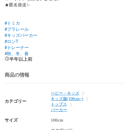
★匿名発送✨

#トミカ
#プラレール
#キッズパーカー
#ロンT
#トレーナー
#秋、冬、春
半年以上前
商品の情報
ベビー・キッズ
キッズ服(100cm~)
カテゴリー
トップス
パーカー
サイズ
100cm