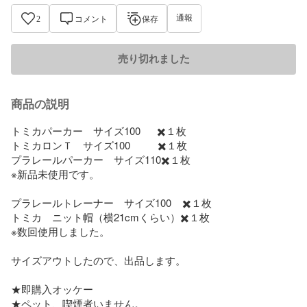
通報
2
コメント
保存
売り切れました
商品の説明
トミカパーカー　サイズ100      ✖️１枚

トミカロンＴ　サイズ100          ✖️１枚

プラレールパーカー　サイズ110✖️１枚

※新品未使用です。

プラレールトレーナー　サイズ100    ✖️１枚

トミカ　ニット帽（横21cmくらい）✖️１枚

※数回使用しました。

サイズアウトしたので、出品します。

★即購入オッケー

★ペット、喫煙者いません。
