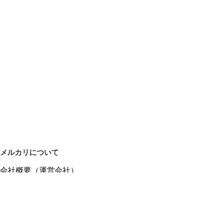
メルカリについて
会社概要（運営会社）
採用情報
プレスリリース
公式ブログ
プレスキット