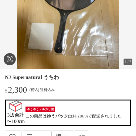
1
/
2
NJ Supernatural うちわ
2,300
(税込) 送料込み
¥
ゆうゆうメルカリ便
3辺合計

この商品は
ゆうパック
で配送されました
(送料 ¥1070)
〜100cm