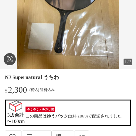
1
/
2
NJ Supernatural うちわ
2,300
(税込) 送料込み
¥
ゆうゆうメルカリ便
3辺合計

この商品は
ゆうパック
で配送されました
(送料 ¥1070)
〜100cm