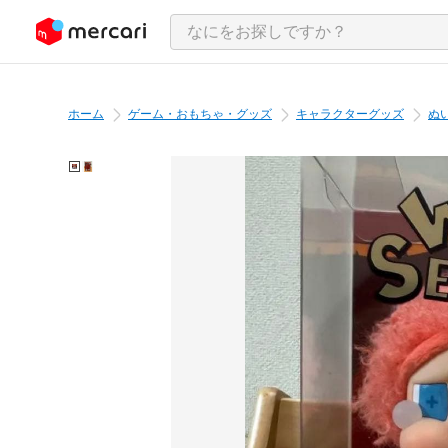
ンツにスキップ
ホーム
ゲーム・おもちゃ・グッズ
キャラクターグッズ
ぬ