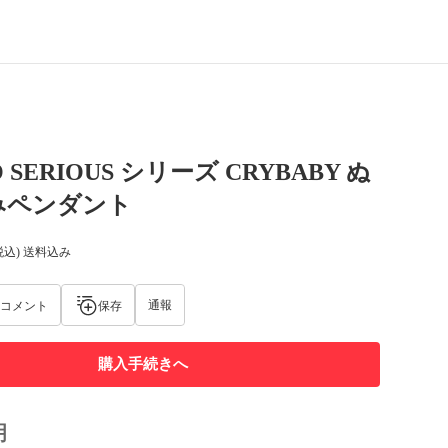
O SERIOUS シリーズ CRYBABY ぬ
みペンダント
税込) 送料込み
通報
コメント
保存
購入手続きへ
明