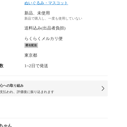
ぬいぐるみ・マスコット
新品、未使用
新品で購入し、一度も使用していない
送料込み(出品者負担)
らくらくメルカリ便
匿名配送
東京都
数
1~2日で発送
心への取り組み
支払われ、評価後に振り込まれます
ちゃん