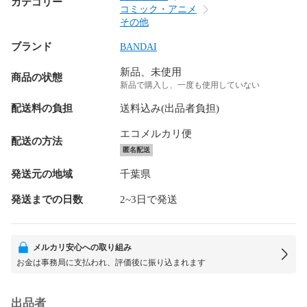
カテゴリー
コミック・アニメ
その他
ブランド
BANDAI
新品、未使用
商品の状態
新品で購入し、一度も使用していない
配送料の負担
送料込み(出品者負担)
エコメルカリ便
配送の方法
匿名配送
発送元の地域
千葉県
発送までの日数
2~3日で発送
メルカリ安心への取り組み
お金は事務局に支払われ、評価後に振り込まれます
出品者