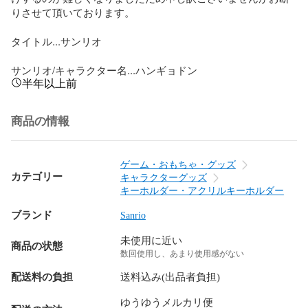
りさせて頂いております。

タイトル...サンリオ

サンリオ/キャラクター名...ハンギョドン
半年以上前
商品の情報
ゲーム・おもちゃ・グッズ
カテゴリー
キャラクターグッズ
キーホルダー・アクリルキーホルダー
ブランド
Sanrio
未使用に近い
商品の状態
数回使用し、あまり使用感がない
配送料の負担
送料込み(出品者負担)
ゆうゆうメルカリ便