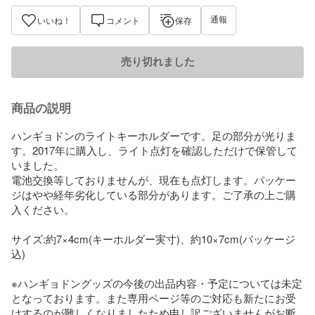
通報
いいね！
コメント
保存
売り切れました
商品の説明
ハンギョドンのライトキーホルダーです。足の部分が光りま
す。2017年に購入し、ライト点灯を確認しただけで保管して
いました。

電池交換等しておりませんが、現在も点灯します。パッケー
ジはやや経年劣化している部分があります。ご了承の上ご購
入ください。

サイズ:約7×4cm(キーホルダー実寸)、約10×7cm(パッケージ
込)

※ハンギョドングッズの今後の出品内容・予定については未定
となっております。また専用ページ等のご対応も新たにお受
けするのが難しくなりましたため申し訳ございませんがお断