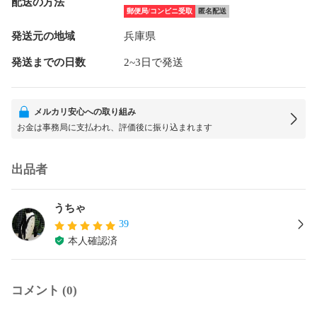
配送の方法
郵便局/コンビニ受取
匿名配送
発送元の地域
兵庫県
発送までの日数
2~3日で発送
メルカリ安心への取り組み
お金は事務局に支払われ、評価後に振り込まれます
出品者
うちゃ
39
本人確認済
コメント (0)