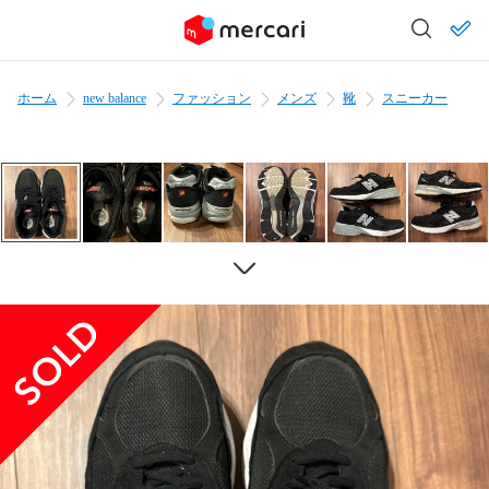
ホーム
new balance
ファッション
メンズ
靴
スニーカー