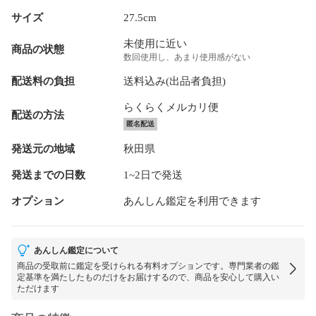
サイズ
27.5cm
未使用に近い
商品の状態
数回使用し、あまり使用感がない
配送料の負担
送料込み(出品者負担)
らくらくメルカリ便
配送の方法
匿名配送
発送元の地域
秋田県
発送までの日数
1~2日で発送
オプション
あんしん鑑定を利用できます
あんしん鑑定について
商品の受取前に鑑定を受けられる有料オプションです。専門業者の鑑
定基準を満たしたものだけをお届けするので、商品を安心して購入い
ただけます