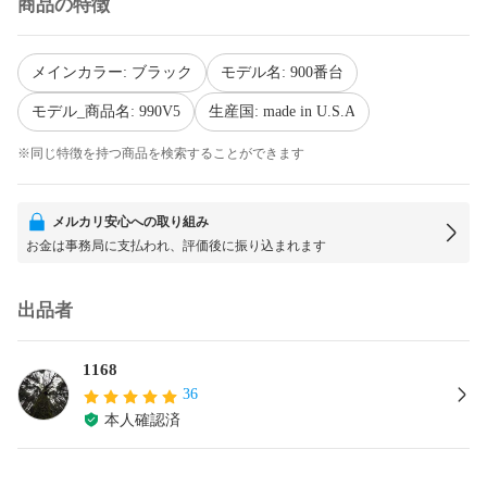
商品の特徴
メインカラー: ブラック
モデル名: 900番台
モデル_商品名: 990V5
生産国: made in U.S.A
※同じ特徴を持つ商品を検索することができます
メルカリ安心への取り組み
お金は事務局に支払われ、評価後に振り込まれます
出品者
1168
36
本人確認済