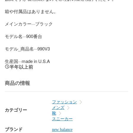
箱や付属品はありません。

メインカラー···ブラック

モデル名···900番台

モデル_商品名···990V3

生産国···made in U.S.A
半年以上前
商品の情報
ファッション
メンズ
カテゴリー
靴
スニーカー
ブランド
new balance