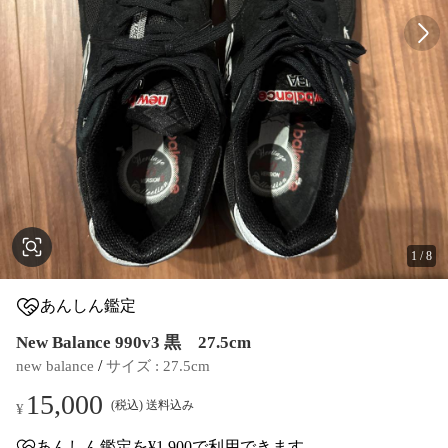
1
/
8
あんしん鑑定
New Balance 990v3 黒 27.5cm
 / 
new balance
サイズ
 : 
27.5cm
15,000
(税込) 送料込み
¥
あんしん鑑定
を¥1,900で利用できます