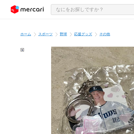
ンツにスキップ
ホーム
スポーツ
野球
応援グッズ
その他