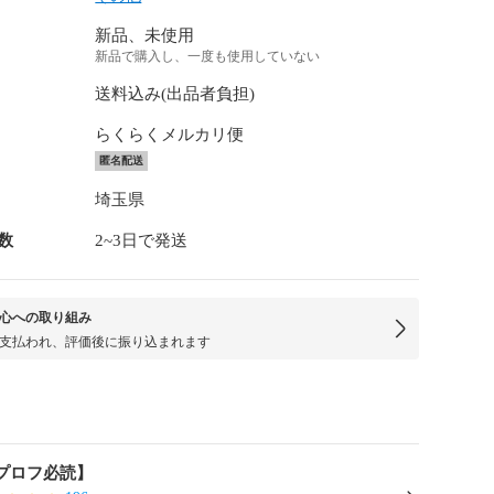
新品、未使用
新品で購入し、一度も使用していない
送料込み(出品者負担)
らくらくメルカリ便
匿名配送
埼玉県
数
2~3日で発送
心への取り組み
支払われ、評価後に振り込まれます
【プロフ必読】