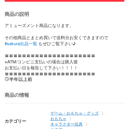
商品の説明
アミューズメント商品になります。

#sakura出品一覧
 もぜひご覧下さい♪

〓〓〓〓〓〓〓〓〓〓〓〓〓〓〓〓〓〓〓〓〓

※ATM/コンビニ支払いの場合は購入後

お支払い日を報告して下さい！！！！

〓〓〓〓〓〓〓〓〓〓〓〓〓〓〓〓〓〓〓〓〓
半年以上前
商品の情報
ゲーム・おもちゃ・グッズ
おもちゃ
カテゴリー
キャラクター玩具