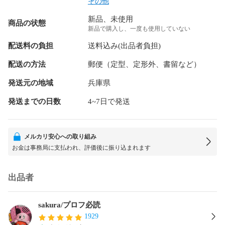
その他
新品、未使用
商品の状態
新品で購入し、一度も使用していない
配送料の負担
送料込み(出品者負担)
配送の方法
郵便（定型、定形外、書留など）
発送元の地域
兵庫県
発送までの日数
4~7日で発送
メルカリ安心への取り組み
お金は事務局に支払われ、評価後に振り込まれます
出品者
sakura/プロフ必読
1929