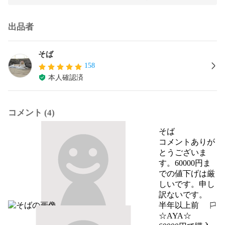
出品者
そば
158
本人確認済
コメント (4)
そば
コメントありが
とうございま
す。60000円ま
での値下げは厳
しいです。申し
訳ないです。
半年以上前
報告する
☆AYA☆