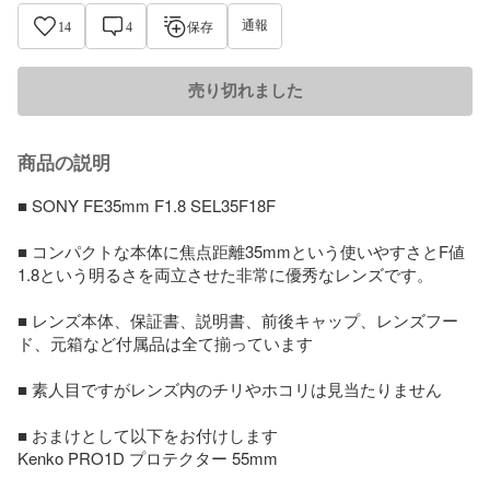
通報
14
4
保存
売り切れました
商品の説明
■ SONY FE35mm F1.8 SEL35F18F

■ コンパクトな本体に焦点距離35mmという使いやすさとF値
1.8という明るさを両立させた非常に優秀なレンズです。

■ レンズ本体、保証書、説明書、前後キャップ、レンズフー
ド、元箱など付属品は全て揃っています

■ 素人目ですがレンズ内のチリやホコリは見当たりません

■ おまけとして以下をお付けします

Kenko PRO1D プロテクター 55mm
