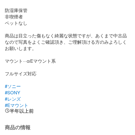
防湿庫保管

非喫煙者

ペットなし

商品は目立った傷もなく綺麗な状態ですが、あくまで中古品
なので写真をよくご確認頂き、ご理解頂ける方のみよろしく
お願いします。

マウント···αEマウント系

フルサイズ対応

#ソニー
#SONY
#レンズ
#Eマウント
半年以上前
商品の情報