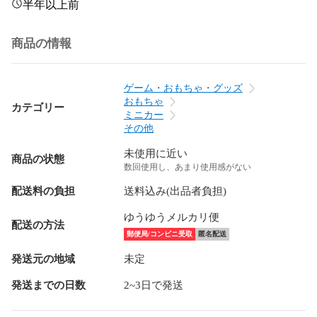
半年以上前
商品の情報
ゲーム・おもちゃ・グッズ
おもちゃ
カテゴリー
ミニカー
その他
未使用に近い
商品の状態
数回使用し、あまり使用感がない
配送料の負担
送料込み(出品者負担)
ゆうゆうメルカリ便
配送の方法
郵便局/コンビニ受取
匿名配送
発送元の地域
未定
発送までの日数
2~3日で発送