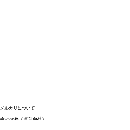
メルカリについて
会社概要（運営会社）
採用情報