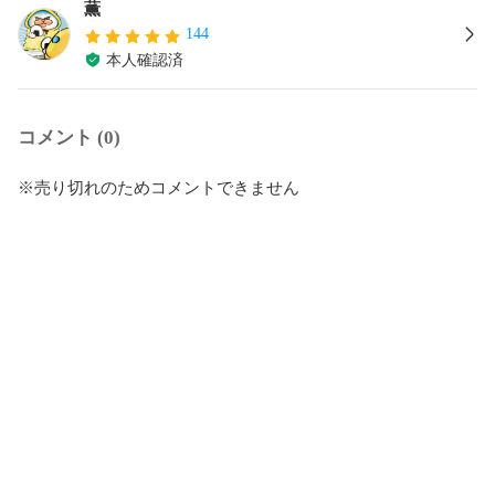
薫
144
本人確認済
コメント (0)
※売り切れのためコメントできません