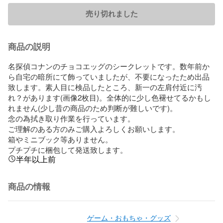
売り切れました
商品の説明
名探偵コナンのチョコエッグのシークレットです。数年前か
ら自宅の暗所にて飾っていましたが、不要になったため出品
致します。素人目に検品したところ、新一の左肩付近に汚
れ？があります(画像2枚目)。全体的に少し色褪せてるかもし
れません(少し昔の商品のため判断が難しいです)。

念の為拭き取り作業を行っています。

ご理解のある方のみご購入よろしくお願いします。

箱やミニブック等ありません。

プチプチに梱包して発送致します。
半年以上前
商品の情報
ゲーム・おもちゃ・グッズ