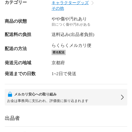
カテゴリー
キャラクターグッズ
その他
やや傷や汚れあり
商品の状態
目につく傷や汚れがある
配送料の負担
送料込み(出品者負担)
らくらくメルカリ便
配送の方法
匿名配送
発送元の地域
京都府
発送までの日数
1~2日で発送
メルカリ安心への取り組み
お金は事務局に支払われ、評価後に振り込まれます
出品者