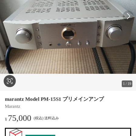
1
/
19
marantz Model PM-15S1 プリメインアンプ
Marantz
75,000
(税込) 送料込み
¥