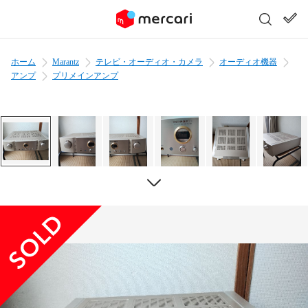
ホーム
Marantz
テレビ・オーディオ・カメラ
オーディオ機器
アンプ
プリメインアンプ