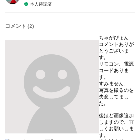
本人確認済
コメント (2)
ちゃがぴょん
コメントありが
とうございま
す。

リモコン、電源
コードありま
す。

すみません、

写真を撮るのを
失念してまし
た。

後ほど画像追加
しますので、宜
しくお願いしま
す。