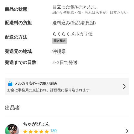
目立った傷や汚れなし
商品の状態
細かな使用感・傷・汚れはあるが、目立たない
配送料の負担
送料込み(出品者負担)
らくらくメルカリ便
配送の方法
匿名配送
発送元の地域
沖縄県
発送までの日数
2~3日で発送
メルカリ安心への取り組み
お金は事務局に支払われ、評価後に振り込まれます
出品者
ちゃがぴょん
180