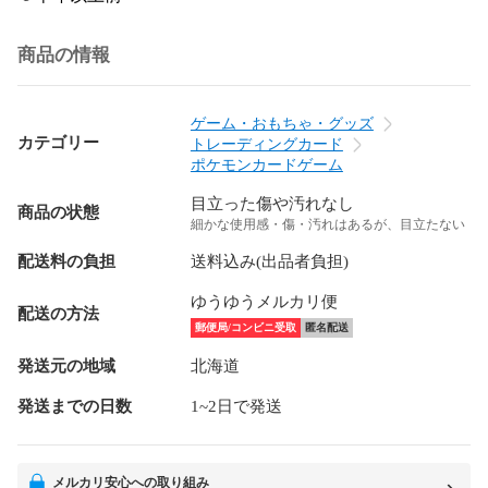
商品の情報
ゲーム・おもちゃ・グッズ
カテゴリー
トレーディングカード
ポケモンカードゲーム
目立った傷や汚れなし
商品の状態
細かな使用感・傷・汚れはあるが、目立たない
配送料の負担
送料込み(出品者負担)
ゆうゆうメルカリ便
配送の方法
郵便局/コンビニ受取
匿名配送
発送元の地域
北海道
発送までの日数
1~2日で発送
メルカリ安心への取り組み