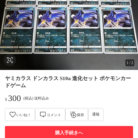
1
/
2
ヤミカラス ドンカラス S10a 進化セット ポケモンカー
ドゲーム
300
(税込) 送料込み
¥
通報
いいね！
コメント
保存
購入手続きへ