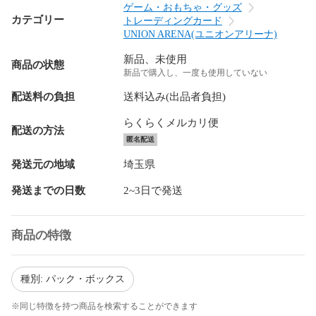
ゲーム・おもちゃ・グッズ
カテゴリー
トレーディングカード
UNION ARENA(ユニオンアリーナ)
新品、未使用
商品の状態
新品で購入し、一度も使用していない
配送料の負担
送料込み(出品者負担)
らくらくメルカリ便
配送の方法
匿名配送
発送元の地域
埼玉県
発送までの日数
2~3日で発送
商品の特徴
種別: パック・ボックス
※同じ特徴を持つ商品を検索することができます