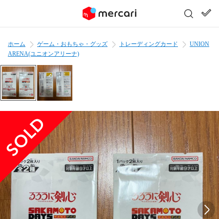
ホーム
ゲーム・おもちゃ・グッズ
トレーディングカード
UNION
ARENA(ユニオンアリーナ)