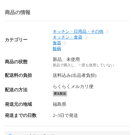
商品の情報
キッチン・日用品・その他
キッチン・食器
カテゴリー
食器
飯碗
新品、未使用
商品の状態
新品で購入し、一度も使用していない
配送料の負担
送料込み(出品者負担)
らくらくメルカリ便
配送の方法
匿名配送
発送元の地域
福島県
発送までの日数
2~3日で発送