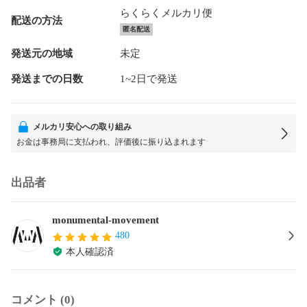
らくらくメルカリ便
配送の方法
匿名配送
発送元の地域
未定
発送までの日数
1~2日で発送
メルカリ安心への取り組み
お金は事務局に支払われ、評価後に振り込まれます
出品者
monumental-movement
480
本人確認済
コメント (0)