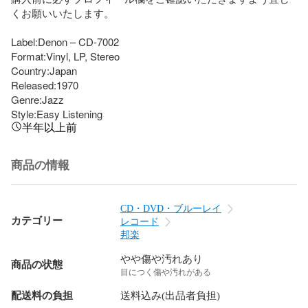
くお願いいたします。

Label:Denon – CD-7002

Format:Vinyl, LP, Stereo

Country:Japan

Released:1970

Genre:Jazz

Style:Easy Listening
半年以上前
商品の情報
CD・DVD・ブルーレイ
カテゴリー
レコード
邦楽
やや傷や汚れあり
商品の状態
目につく傷や汚れがある
配送料の負担
送料込み(出品者負担)