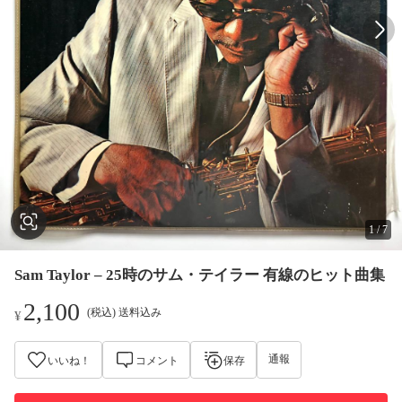
1
/
7
Sam Taylor – 25時のサム・テイラー 有線のヒット曲集
2,100
(税込) 送料込み
¥
通報
いいね！
コメント
保存