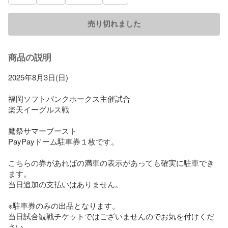
売り切れました
商品の説明
2025年8月3日(日)

福岡ソフトバンクホークス主催試合

楽天イーグルス戦

鷹祭サマーブースト　

PayPayドーム駐車券１枚です。

こちらの券があればの満車の表示があっても確実に駐車でき
ます。

当日追加の支払いはありません。

※駐車券のみの出品となります。

当日試合観戦チケットではございませんのでお気を付けくだ
さい。
