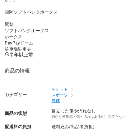
福岡ソフトバンクホークス

鷹祭

ソフトバンクホークス

ホークス

PayPayドーム

駐車場駐車券
半年以上前
商品の情報
チケット
カテゴリー
スポーツ
野球
目立った傷や汚れなし
商品の状態
細かな使用感・傷・汚れはあるが、目立たない
配送料の負担
送料込み(出品者負担)