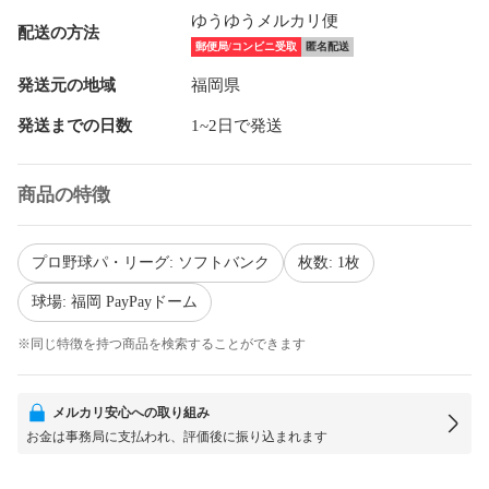
ゆうゆうメルカリ便
配送の方法
郵便局/コンビニ受取
匿名配送
発送元の地域
福岡県
発送までの日数
1~2日で発送
商品の特徴
プロ野球パ・リーグ: ソフトバンク
枚数: 1枚
球場: 福岡 PayPayドーム
※同じ特徴を持つ商品を検索することができます
メルカリ安心への取り組み
お金は事務局に支払われ、評価後に振り込まれます