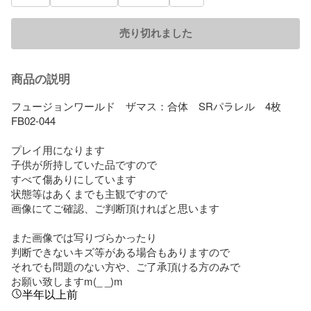
売り切れました
商品の説明
フュージョンワールド　ザマス：合体　SRパラレル　4枚　
FB02-044

プレイ用になります

子供が所持していた品ですので

すべて傷ありにしています

状態等はあくまでも主観ですので

画像にてご確認、ご判断頂ければと思います

また画像では写りづらかったり

判断できないキズ等がある場合もありますので

それでも問題のない方や、ご了承頂ける方のみで

お願い致しますm(_ _)m
半年以上前