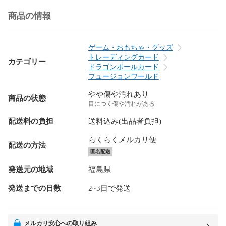
商品の情報
ゲーム・おもちゃ・グッズ
トレーディングカード
カテゴリー
ドラゴンボールカード
フュージョンワールド
やや傷や汚れあり
商品の状態
目につく傷や汚れがある
配送料の負担
送料込み(出品者負担)
らくらくメルカリ便
配送の方法
匿名配送
発送元の地域
福島県
発送までの日数
2~3日で発送
メルカリ安心への取り組み