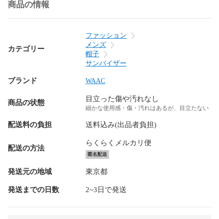
商品の情報
ファッション
メンズ
カテゴリー
帽子
サンバイザー
ブランド
WAAC
目立った傷や汚れなし
商品の状態
細かな使用感・傷・汚れはあるが、目立たない
配送料の負担
送料込み(出品者負担)
らくらくメルカリ便
配送の方法
匿名配送
発送元の地域
東京都
発送までの日数
2~3日で発送