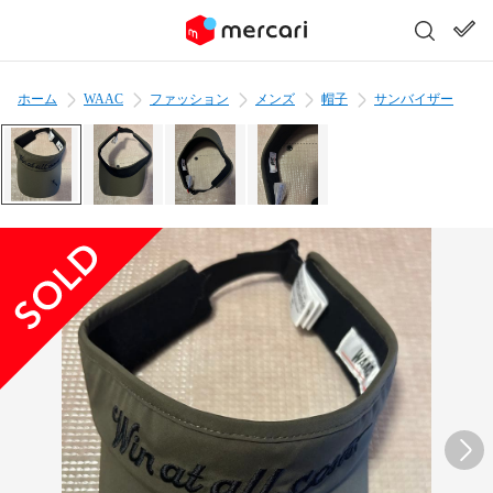
ホーム
WAAC
ファッション
メンズ
帽子
サンバイザー