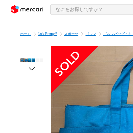
ンツにスキップ
ホーム
Jack Bunny!!
スポーツ
ゴルフ
ゴルフバッグ・キ