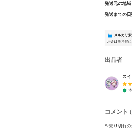
発送元の地域
発送までの日
メルカリ安
お金は事務局に
出品者
スイ
コメント (
※売り切れの