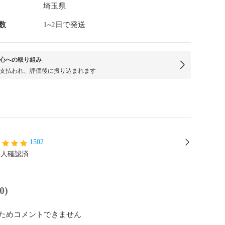
埼玉県
数
1~2日で発送
心への取り組み
支払われ、評価後に振り込まれます
1502
本人確認済
0)
ためコメントできません