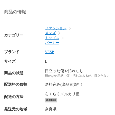
商品の情報
ファッション
メンズ
カテゴリー
トップス
パーカー
ブランド
VESP
サイズ
L
目立った傷や汚れなし
商品の状態
細かな使用感・傷・汚れはあるが、目立たない
配送料の負担
送料込み(出品者負担)
らくらくメルカリ便
配送の方法
匿名配送
発送元の地域
奈良県