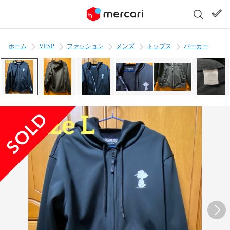
ホーム
VESP
ファッション
メンズ
トップス
パーカー