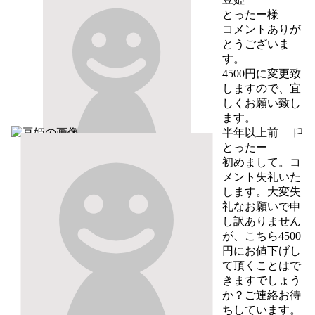
とったー様

コメントありが
とうございま
す。

4500円に変更致
しますので、宜
しくお願い致し
ます。
半年以上前
報告する
とったー
初めまして。コ
メント失礼いた
します。大変失
礼なお願いで申
し訳ありません
が、こちら4500
円にお値下げし
て頂くことはで
きますでしょう
か？ご連絡お待
ちしています。