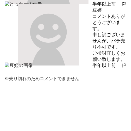
半年以上前
報告する
豆姫
コメントありが
とうございま
す。

申し訳ございま
せんが、バラ売
り不可です。

ご検討宜しくお
願い致します。
半年以上前
報告する
※売り切れのためコメントできません