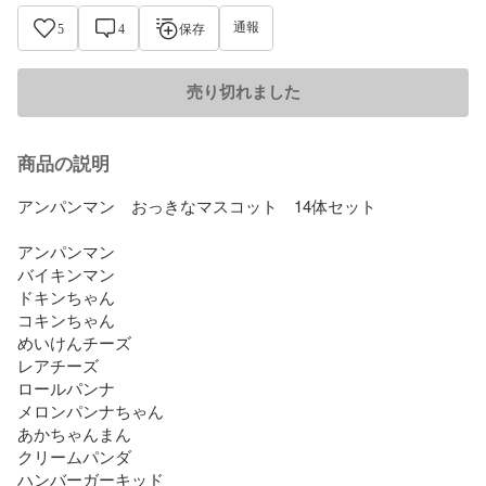
通報
5
4
保存
売り切れました
商品の説明
アンパンマン　おっきなマスコット　14体セット

アンパンマン

バイキンマン

ドキンちゃん

コキンちゃん

めいけんチーズ

レアチーズ

ロールパンナ

メロンパンナちゃん

あかちゃんまん

クリームパンダ

ハンバーガーキッド
