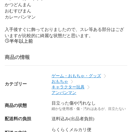
かつどんまん

おむすびまん

カレーパンマン

入手後すぐに飾っておりましたので、スレ等ある部分はござ
いますが比較的に綺麗な状態だと思います。
半年以上前
商品の情報
ゲーム・おもちゃ・グッズ
おもちゃ
カテゴリー
キャラクター玩具
アンパンマン
目立った傷や汚れなし
商品の状態
細かな使用感・傷・汚れはあるが、目立たない
配送料の負担
送料込み(出品者負担)
らくらくメルカリ便