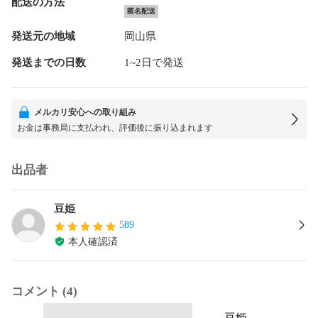
配送の方法
匿名配送
発送元の地域
岡山県
発送までの日数
1~2日で発送
メルカリ安心への取り組み
お金は事務局に支払われ、評価後に振り込まれます
出品者
豆姫
589
本人確認済
コメント (4)
豆姫