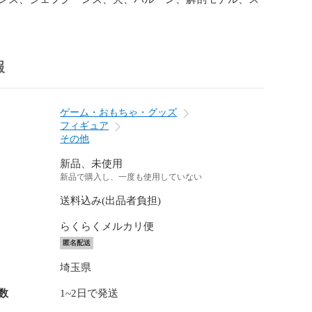
報
ゲーム・おもちゃ・グッズ
フィギュア
その他
新品、未使用
新品で購入し、一度も使用していない
送料込み(出品者負担)
らくらくメルカリ便
匿名配送
埼玉県
数
1~2日で発送