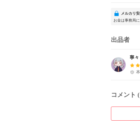
メルカリ安
お金は事務局に
出品者
寧々
コメント (