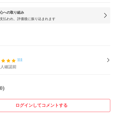
心への取り組み
支払われ、評価後に振り込まれます
111
本人確認前
0)
ログインしてコメントする