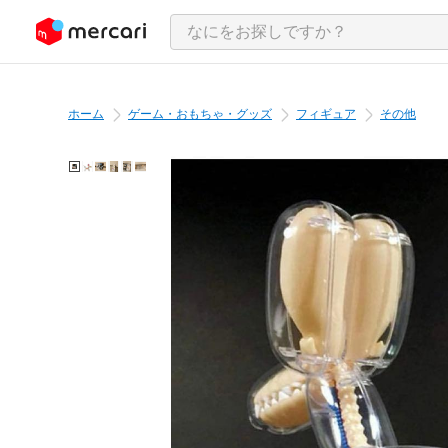
ンツにスキップ
ホーム
ゲーム・おもちゃ・グッズ
フィギュア
その他