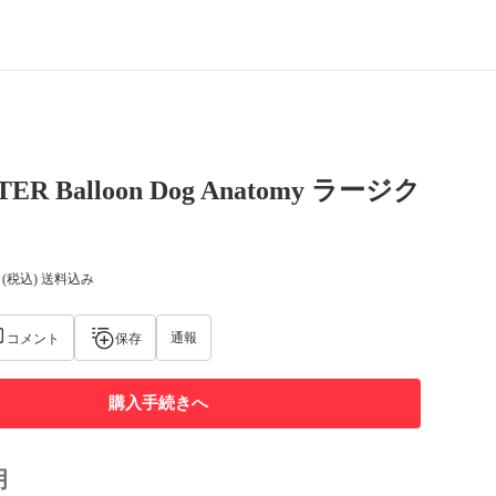
TER Balloon Dog Anatomy ラージク
(税込) 送料込み
通報
コメント
保存
購入手続きへ
明