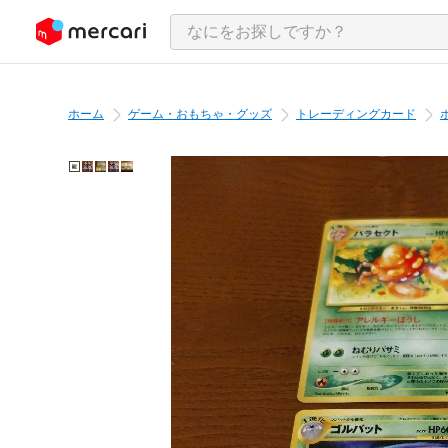
ンツにスキップ
ホーム
ゲーム・おもちゃ・グッズ
トレーディングカード