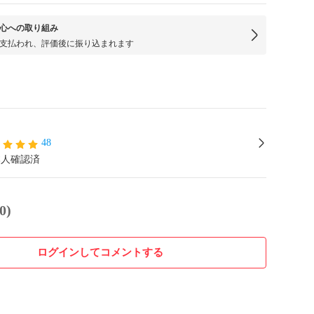
心への取り組み
支払われ、評価後に振り込まれます
48
本人確認済
0)
ログインしてコメントする