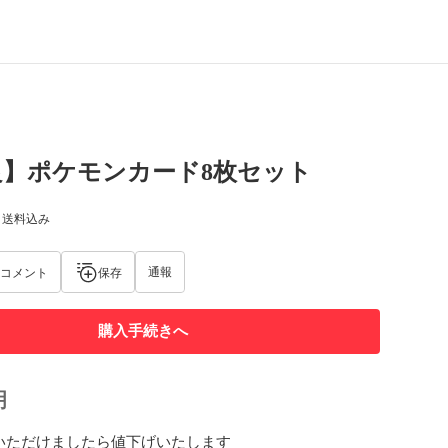
良】ポケモンカード8枚セット
) 送料込み
通報
コメント
保存
購入手続きへ
明
いただけましたら値下げいたします
