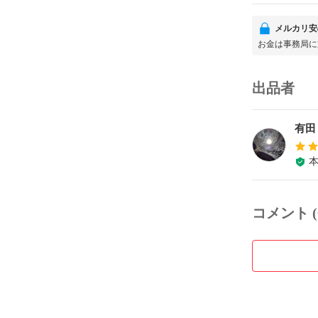
メルカリ安
お金は事務局に
出品者
有田
コメント (