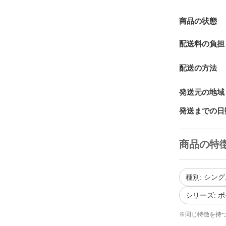
商品の状態
配送料の負担
配送の方法
発送元の地域
発送までの日
商品の特
種別: シン
シリーズ: 
※同じ特徴を持