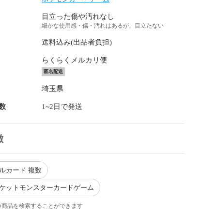
目立った傷や汚れなし
細かな使用感・傷・汚れはあるが、目立たない
送料込み(出品者負担)
らくらくメルカリ便
匿名配送
埼玉県
数
1~2日で発送
徴
グルカード 複数
ポケットモンスターカードゲーム
つ商品を検索することができます