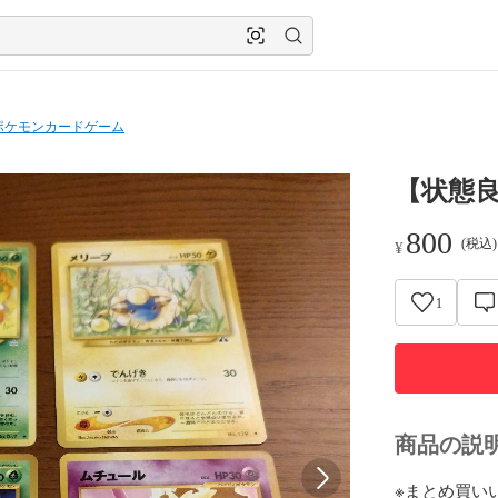
ポケモンカードゲーム
【状態
800
(税込
¥
1
商品の説
※まとめ買い