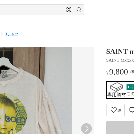
Tシャツ
SAINT 
SAINT Mxxxx
9,800
(
¥
らく
こ
専用資材
10