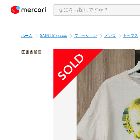
ンツにスキップ
ホーム
SAINT Mxxxxxx
ファッション
メンズ
トップス