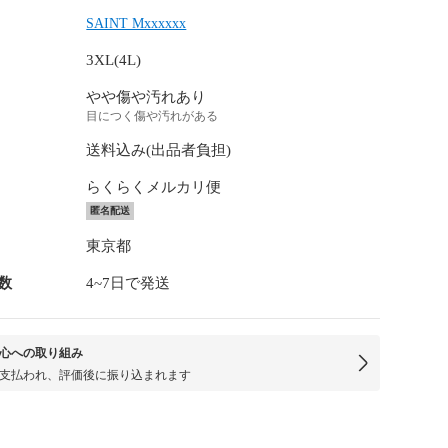
SAINT Mxxxxxx
3XL(4L)
やや傷や汚れあり
目につく傷や汚れがある
送料込み(出品者負担)
らくらくメルカリ便
匿名配送
東京都
数
4~7日で発送
心への取り組み
支払われ、評価後に振り込まれます