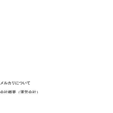
メルカリについて
会社概要（運営会社）
採用情報
プレスリリース
公式ブログ