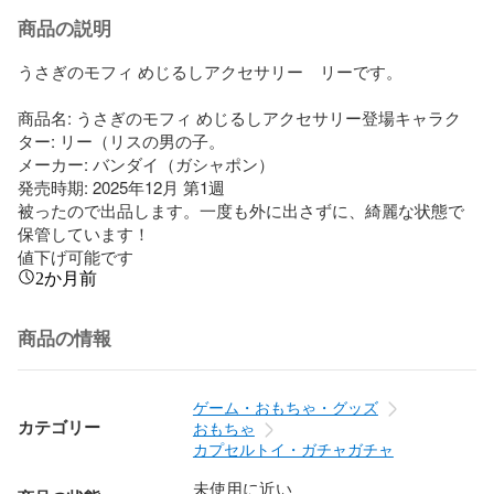
商品の説明
うさぎのモフィ めじるしアクセサリー　リーです。

商品名: うさぎのモフィ めじるしアクセサリー登場キャラク
ター: リー（リスの男の子。

メーカー: バンダイ（ガシャポン）

発売時期: 2025年12月 第1週

被ったので出品します。一度も外に出さずに、綺麗な状態で
保管しています！

値下げ可能です
2か月前
商品の情報
ゲーム・おもちゃ・グッズ
カテゴリー
おもちゃ
カプセルトイ・ガチャガチャ
未使用に近い