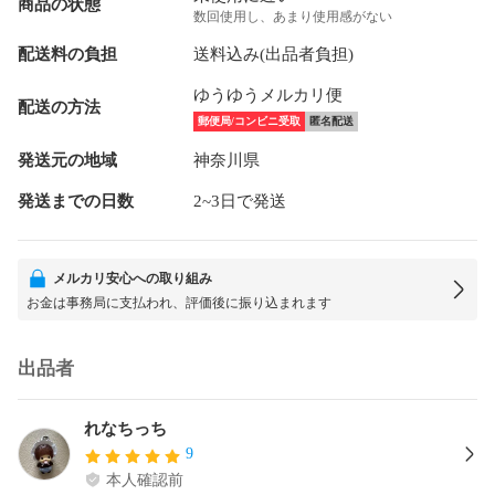
商品の状態
数回使用し、あまり使用感がない
配送料の負担
送料込み(出品者負担)
ゆうゆうメルカリ便
配送の方法
郵便局/コンビニ受取
匿名配送
発送元の地域
神奈川県
発送までの日数
2~3日で発送
メルカリ安心への取り組み
お金は事務局に支払われ、評価後に振り込まれます
出品者
れなちっち
9
本人確認前