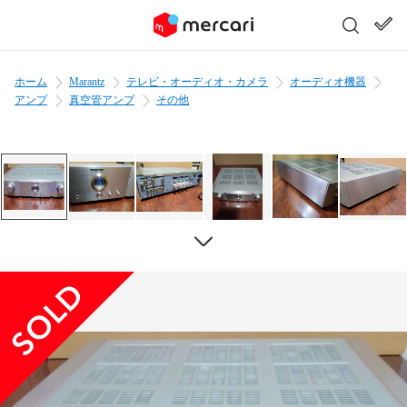
ホーム
Marantz
テレビ・オーディオ・カメラ
オーディオ機器
アンプ
真空管アンプ
その他