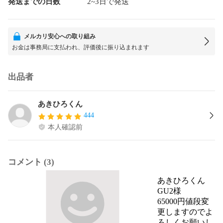
発送までの日数
2~3日で発送
メルカリ安心への取り組み
お金は事務局に支払われ、評価後に振り込まれます
出品者
あきひろくん
444
本人確認前
コメント (3)
あきひろくん
GU2様

65000円値段変
更しますのでよ
ろしくお願いし