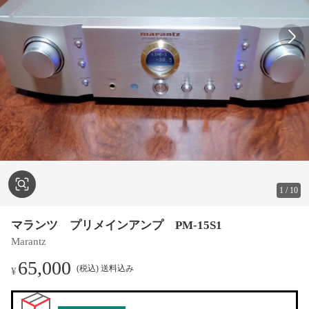
1
/
10
マランツ プリメインアンプ PM-15S1
Marantz
65,000
(税込) 送料込み
¥