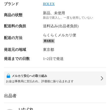
ブランド
ROLEX
新品、未使用
商品の状態
新品で購入し、一度も使用していない
配送料の負担
送料込み(出品者負担)
らくらくメルカリ便
配送の方法
匿名配送
発送元の地域
東京都
発送までの日数
1~2日で発送
メルカリ安心への取り組み
お金は事務局に支払われ、評価後に振り込まれます
出品者
いたぐれ