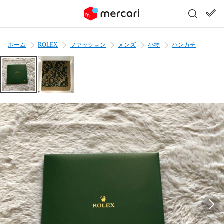
ホーム
ROLEX
ファッション
メンズ
小物
ハンカチ