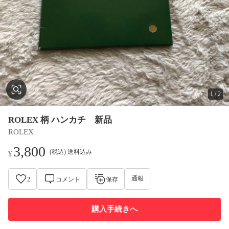
1
/
2
ROLEX 柄 ハンカチ 新品
ROLEX
3,800
(税込) 送料込み
¥
通報
2
コメント
保存
購入手続きへ