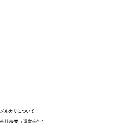
メルカリについて
会社概要（運営会社）
採用情報