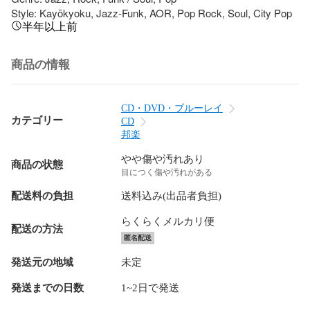
Style: Kayōkyoku, Jazz-Funk, AOR, Pop Rock, Soul, City Pop
半年以上前
商品の情報
CD・DVD・ブルーレイ
カテゴリー
CD
邦楽
やや傷や汚れあり
商品の状態
目につく傷や汚れがある
配送料の負担
送料込み(出品者負担)
らくらくメルカリ便
配送の方法
匿名配送
発送元の地域
未定
発送までの日数
1~2日で発送