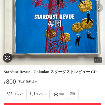
1
/
16
Stardust Revue - Gakudan スターダストレビュー CD
800
(税込) 送料込み
¥
通報
いいね！
コメント
保存