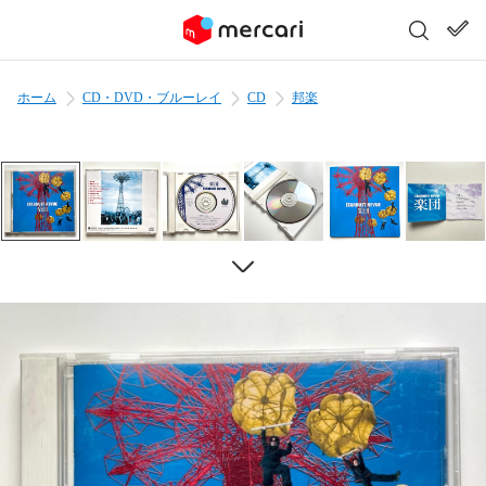
ホーム
CD・DVD・ブルーレイ
CD
邦楽