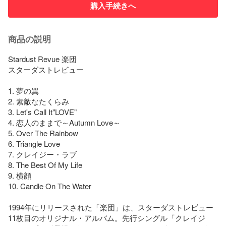
購入手続きへ
商品の説明
Stardust Revue 楽団

スターダストレビュー

1. 夢の翼

2. 素敵なたくらみ

3. Let's Call It"LOVE"

4. 恋人のままで～Autumn Love～

5. Over The Rainbow

6. Triangle Love

7. クレイジー・ラブ

8. The Best Of My Life

9. 横顔

10. Candle On The Water

1994年にリリースされた「楽団」は、スターダストレビュー
11枚目のオリジナル・アルバム。先行シングル「クレイジ