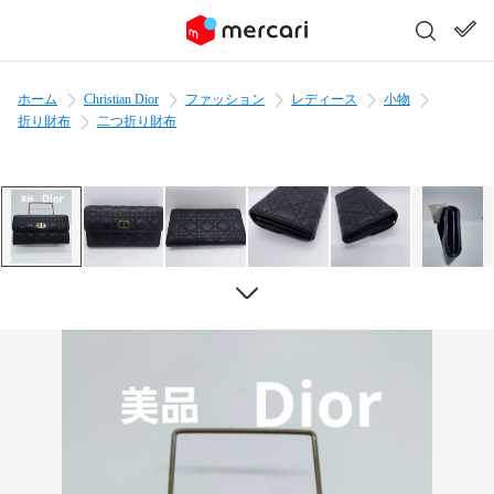
ホーム
Christian Dior
ファッション
レディース
小物
折り財布
二つ折り財布