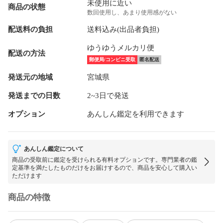
未使用に近い
商品の状態
数回使用し、あまり使用感がない
配送料の負担
送料込み(出品者負担)
ゆうゆうメルカリ便
配送の方法
郵便局/コンビニ受取
匿名配送
発送元の地域
宮城県
発送までの日数
2~3日で発送
オプション
あんしん鑑定を利用できます
あんしん鑑定について
商品の受取前に鑑定を受けられる有料オプションです。専門業者の鑑
定基準を満たしたものだけをお届けするので、商品を安心して購入い
ただけます
商品の特徴