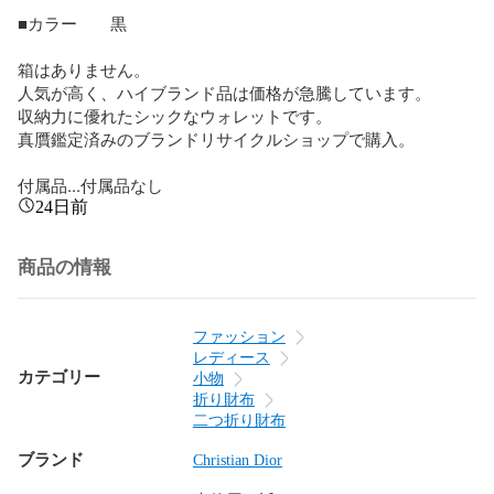
■カラー　　黒

箱はありません。

人気が高く、ハイブランド品は価格が急騰しています。

収納力に優れたシックなウォレットです。

真贋鑑定済みのブランドリサイクルショップで購入。

付属品...付属品なし
24日前
商品の情報
ファッション
レディース
カテゴリー
小物
折り財布
二つ折り財布
ブランド
Christian Dior