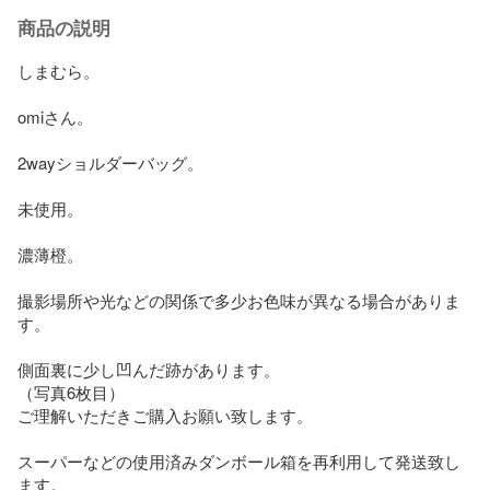
商品の説明
しまむら。

omiさん。

2wayショルダーバッグ。

未使用。

濃薄橙。

撮影場所や光などの関係で多少お色味が異なる場合がありま
す。

側面裏に少し凹んだ跡があります。

（写真6枚目）

ご理解いただきご購入お願い致します。

スーパーなどの使用済みダンボール箱を再利用して発送致し
ます。
