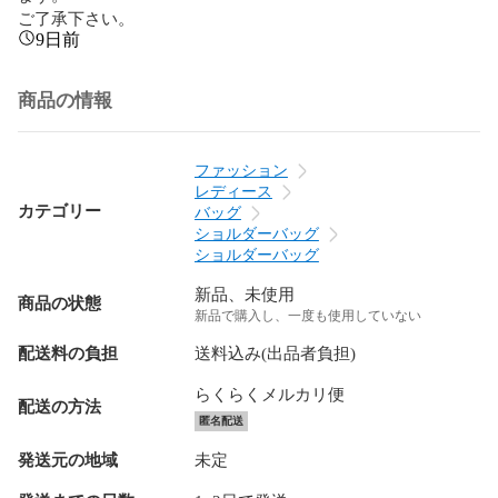
ご了承下さい。
9日前
商品の情報
ファッション
レディース
カテゴリー
バッグ
ショルダーバッグ
ショルダーバッグ
新品、未使用
商品の状態
新品で購入し、一度も使用していない
配送料の負担
送料込み(出品者負担)
らくらくメルカリ便
配送の方法
匿名配送
発送元の地域
未定