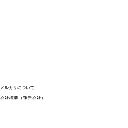
メルカリについて
会社概要（運営会社）
採用情報
プレスリリース
公式ブログ
プレスキット