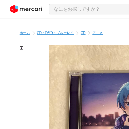
ンツにスキップ
ホーム
CD・DVD・ブルーレイ
CD
アニメ