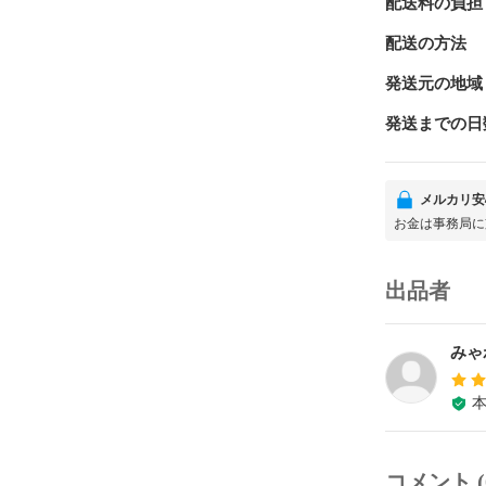
配送料の負担
配送の方法
発送元の地域
発送までの日
メルカリ安
お金は事務局に
出品者
みゃ
コメント (