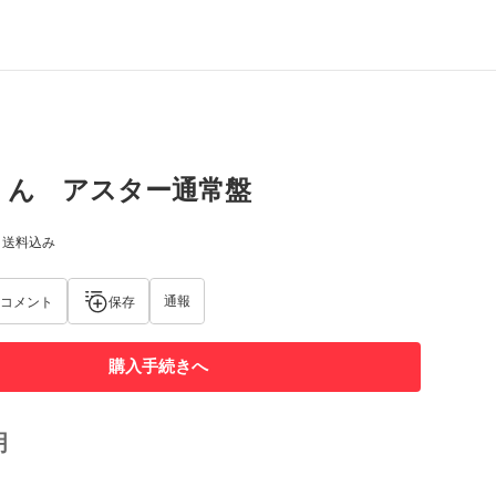
くん アスター通常盤
) 送料込み
通報
コメント
保存
購入手続きへ
明