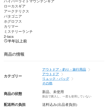
ハイパーライトマウンテンギア

ローカスギア

アークテリクス

パタゴニア

ホグロフス

カリマー

ミステリーランチ

2-tacs
半年以上前
商品の情報
アウトドア・釣り・旅行用品
アウトドア
カテゴリー
リュック・バッグ
その他
新品、未使用
商品の状態
新品で購入し、一度も使用していない
配送料の負担
送料込み(出品者負担)