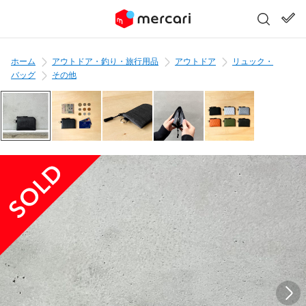
ホーム
アウトドア・釣り・旅行用品
アウトドア
リュック・
バッグ
その他