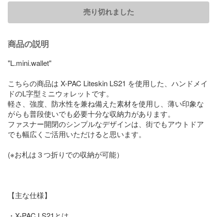
売り切れました
商品の説明
"L.mini.wallet" 

こちらの商品は X-PAC Liteskin LS21 を使用した、ハンドメイ
ドのL字型ミニウォレットです。

軽さ、強度、防水性を兼ね備えた素材を使用し、薄い印象な
がらも普段使いでも必要十分な収納力があります。

ファスナー開閉のシンプルなデザインは、街でもアウトドア
でも幅広くご活用いただけると思います。

(※お札は３つ折りでの収納が可能）

【主な仕様】

・X-PAC LS21とは、
