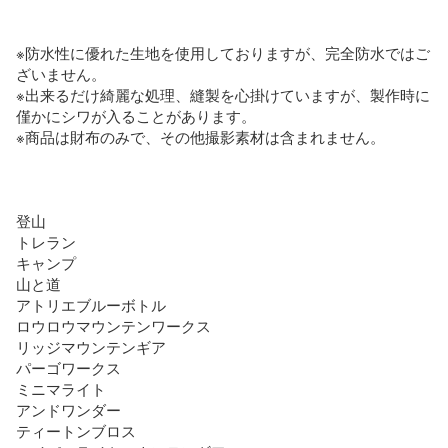
※防水性に優れた生地を使用しておりますが、完全防水ではご
ざいません。

※出来るだけ綺麗な処理、縫製を心掛けていますが、製作時に
僅かにシワが入ることがあります。

※商品は財布のみで、その他撮影素材は含まれません。

登山

トレラン

キャンプ

山と道

アトリエブルーボトル

ロウロウマウンテンワークス

リッジマウンテンギア

パーゴワークス

ミニマライト

アンドワンダー

ティートンブロス
