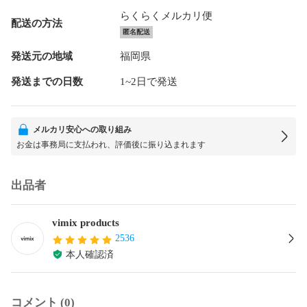
らくらくメルカリ便
配送の方法
匿名配送
発送元の地域
福岡県
発送までの日数
1~2日で発送
メルカリ安心への取り組み
お金は事務局に支払われ、評価後に振り込まれます
出品者
vimix products
2536
本人確認済
コメント (0)