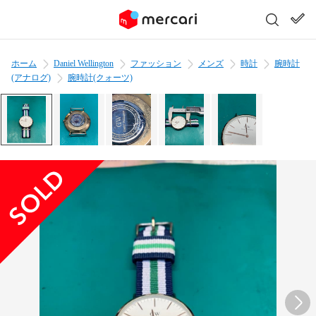
ホーム
Daniel Wellington
ファッション
メンズ
時計
腕時計
(アナログ)
腕時計(クォーツ)