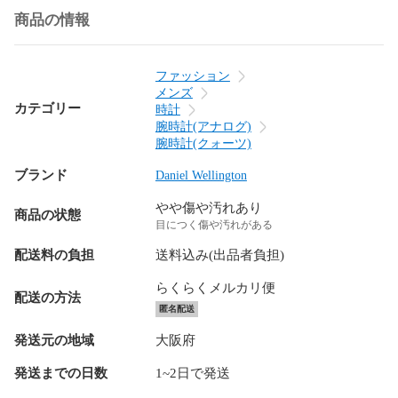
商品の情報
ファッション
メンズ
カテゴリー
時計
腕時計(アナログ)
腕時計(クォーツ)
ブランド
Daniel Wellington
やや傷や汚れあり
商品の状態
目につく傷や汚れがある
配送料の負担
送料込み(出品者負担)
らくらくメルカリ便
配送の方法
匿名配送
発送元の地域
大阪府
発送までの日数
1~2日で発送