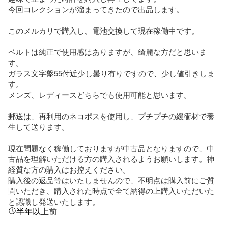
今回コレクションが溜まってきたので出品します。

このメルカリで購入し、電池交換して現在稼働中です。

ベルトは純正で使用感はありますが、綺麗な方だと思いま
す。

ガラス文字盤55付近少し曇り有りですので、少し値引きしま
す。

メンズ、レディースどちらでも使用可能と思います。

郵送は、再利用のネコポスを使用し、プチプチの緩衝材で養
生して送ります。

現在問題なく稼働しておりますが中古品となりますので、中
古品を理解いただける方の購入されるようお願いします。神
経質な方の購入はお控えください。

購入後の返品等はいたしませんので、不明点は購入前にご質
問いただき、購入された時点で全て納得の上購入いただいた
と認識し発送いたします。
半年以上前