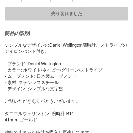
売り切れました
商品の説明
シンプルなデザインのDaniel Wellington腕時計、ストライプの
ナイロンバンド付き。

- ブランド: Daniel Wellington

- カラー: ホワイト/ネイビー/グリーン/ストライプ

- ムーブメント: 日本製ムーブメント

- 素材: ステンレススチール

- デザイン: シンプルな文字盤

ご覧いただきありがとうございます。

ダニエルウェリントン  腕時計 B11

41mm  ゴールド

趣味で止まった時計を購入し再生してます。
