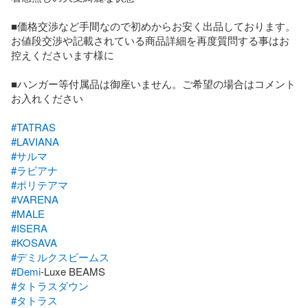
■価格交渉など手間なので初めからお安く出品しております。
お値段交渉や記載されている商品詳細を再度質問する事はお
控えくださいます様に

■ハンガー等付属品は御座いません。ご希望の場合はコメント
お入れください

#TATRAS
#LAVIANA
#サルマ
#ラビアナ
#ポリテアマ
#VARENA
#MALE
#ISERA
#KOSAVA
#デミルクスビームス
#Demi
#タトラスダウン
#タトラス