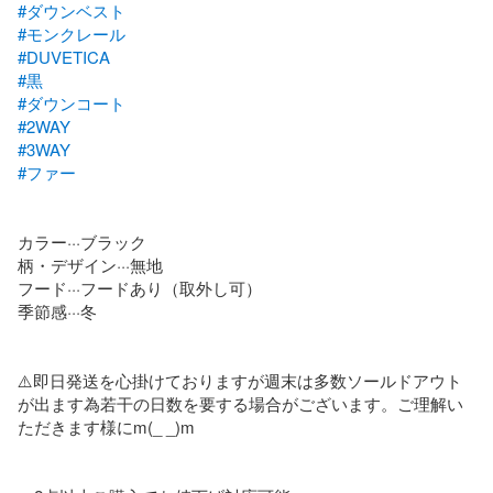
#ダウンベスト
#モンクレール
#DUVETICA
#黒
#ダウンコート
#2WAY
#3WAY
#ファー
カラー···ブラック

柄・デザイン···無地

フード···フードあり（取外し可）

季節感···冬

⚠️即日発送を心掛けておりますが週末は多数ソールドアウト
が出ます為若干の日数を要する場合がございます。ご理解い
ただきます様にm(_ _)m
