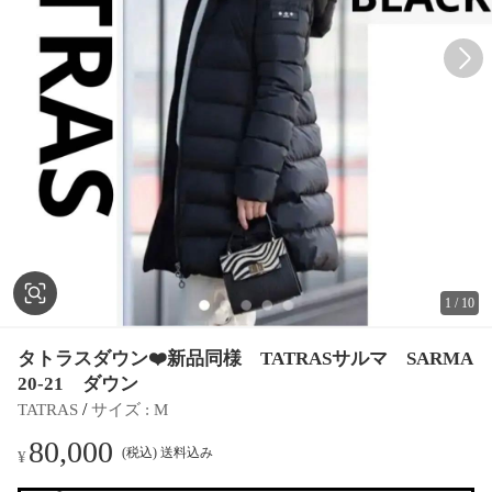
1
/
10
タトラスダウン❤️新品同様 TATRASサルマ SARMA
20-21 ダウン
 / 
TATRAS
サイズ
 : 
M
80,000
(税込) 送料込み
¥