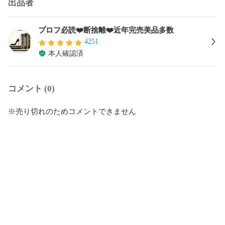
出品者
プロフ必読❤️断捨離❤️近年完売美品多数
4251
本人確認済
コメント (0)
※売り切れのためコメントできません