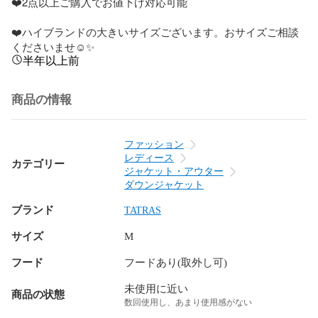
❤️2点以上ご購入でお値下げ対応可能

❤️ハイブランドの大きいサイズございます。おサイズご相談
くださいませ☺︎✨
半年以上前
商品の情報
ファッション
レディース
カテゴリー
ジャケット・アウター
ダウンジャケット
ブランド
TATRAS
サイズ
M
フード
フードあり(取外し可)
未使用に近い
商品の状態
数回使用し、あまり使用感がない