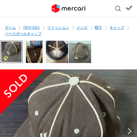
ホーム
NEW ERA
ファッション
メンズ
帽子
キャップ
ベースボールキャップ