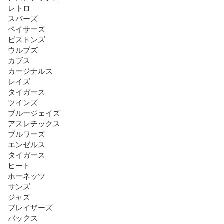
レトロ

スパーズ

ペイサーズ

ピストンズ

ウルブズ

カブス

カージナルス

レイズ

タイガース

ツインズ

ブルージェイズ

アスレチックス

ブルワーズ

エンゼルス

タイガース

ヒート

ホーネッツ

サンズ

ジャズ

ブレイザーズ

バックス
