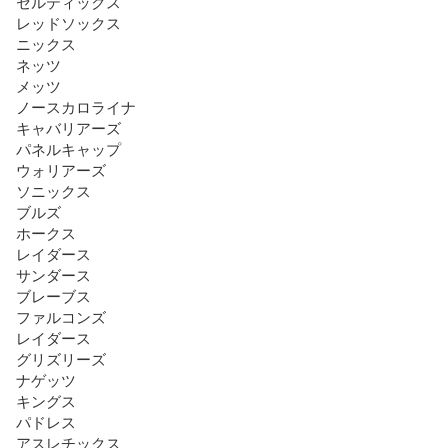
セルティックス

レッドソックス

ニックス

ネッツ

メッツ

ノースカロライナ

キャバリアーズ

パネルキャップ

ウォリアーズ

ソニックス

ブルズ

ホークス

レイダース

サンダース

ブレーブス

ファルコンズ

レイダース

グリズリーズ

ナゲッツ

キングス

パドレス

アスレチックス
