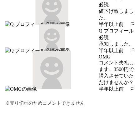
必読
値下げ致しまし
た。
半年以上前
報告する
Q プロフィール
必読
承知しました。
半年以上前
報告する
OMG
コメント失礼し
ます、3500円で
購入させていた
だけませんか？
半年以上前
報告する
※売り切れのためコメントできません