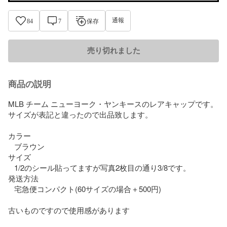
通報
84
7
保存
売り切れました
商品の説明
MLB チーム ニューヨーク・ヤンキースのレアキャップです。

サイズが表記と違ったので出品致します。

カラー

   ブラウン

サイズ

   1/2のシール貼ってますが写真2枚目の通り3/8です。

発送方法

   宅急便コンパクト(60サイズの場合＋500円)

古いものですので使用感があります
