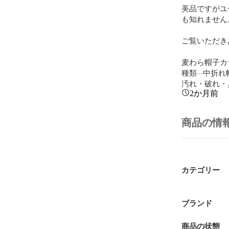
美品ですがユ
も知れません
ご覧いただき
麦わら帽子カラ
種類···中折れ
汚れ・破れ・臭
2か月前
商品の情
カテゴリー
ブランド
商品の状態