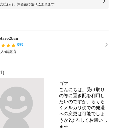
支払われ、評価後に振り込まれます
taro2ban
893
本人確認済
1)
ゴマ
こんにちは。受け取り
の際に置き配を利用し
たいのですが、らくら
くメルカリ便での発送
への変更は可能でしょ
うか❓️よろしくお願いし
ます。