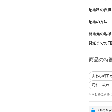
配送料の負担
配送の方法
発送元の地域
発送までの日
商品の特
麦わら帽子カ
汚れ・破れ・
※同じ特徴を持
メルカリ安