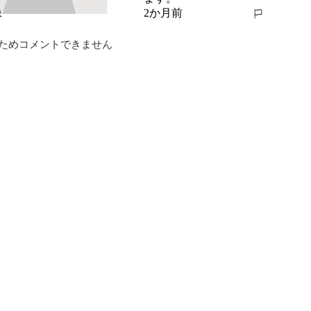
2か月前
報告する
ためコメントできません