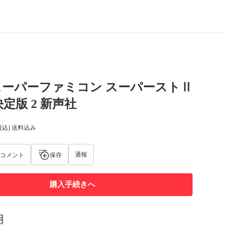
スーパーファミコン スーパーストⅡ
決定版 2 新声社
税込) 送料込み
通報
コメント
保存
購入手続きへ
明