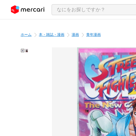
ンツにスキップ
ホーム
本・雑誌・漫画
漫画
青年漫画