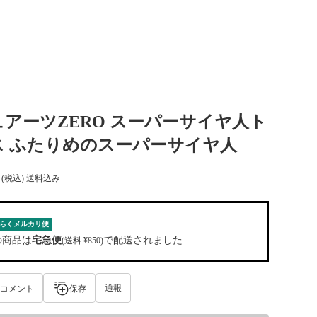
アーツZERO スーパーサイヤ人ト
ス ふたりめのスーパーサイヤ人
(税込) 送料込み
らくメルカリ便
の商品は
宅急便
で配送されました
(送料 ¥850)
通報
コメント
保存