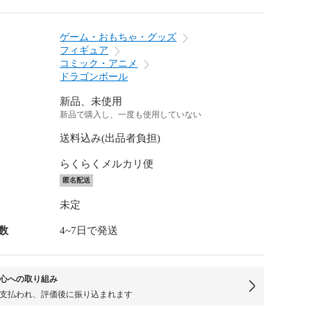
ゲーム・おもちゃ・グッズ
フィギュア
コミック・アニメ
ドラゴンボール
新品、未使用
新品で購入し、一度も使用していない
送料込み(出品者負担)
らくらくメルカリ便
匿名配送
未定
数
4~7日で発送
心への取り組み
支払われ、評価後に振り込まれます