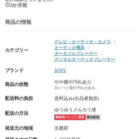
2か月前
商品の情報
テレビ・オーディオ・カメラ
オーディオ機器
カテゴリー
ポータブルプレーヤー
デジタルオーディオプレーヤー
ブランド
SONY
やや傷や汚れあり
商品の状態
目につく傷や汚れがある
配送料の負担
送料込み(出品者負担)
ゆうゆうメルカリ便
配送の方法
郵便局/コンビニ受取
匿名配送
発送元の地域
京都府