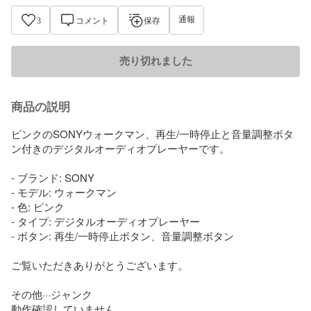
通報
3
コメント
保存
売り切れました
商品の説明
ピンクのSONYウォークマン、再生/一時停止と音量調整ボタ
ン付きのデジタルオーディオプレーヤーです。

- ブランド: SONY

- モデル: ウォークマン

- 色: ピンク

- タイプ: デジタルオーディオプレーヤー

- ボタン: 再生/一時停止ボタン、音量調整ボタン

ご覧いただきありがとうございます。

その他···ジャンク

動作確認していません。