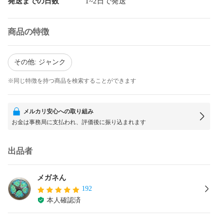
発送までの日数
1~2日で発送
商品の特徴
その他: ジャンク
※同じ特徴を持つ商品を検索することができます
メルカリ安心への取り組み
お金は事務局に支払われ、評価後に振り込まれます
出品者
メガネん
192
本人確認済