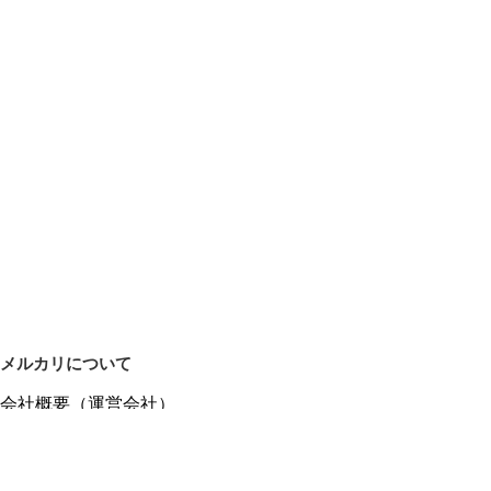
メルカリについて
会社概要（運営会社）
採用情報
プレスリリース
公式ブログ