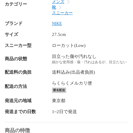
メンズ
カテゴリー
靴
スニーカー
ブランド
NIKE
サイズ
27.5cm
スニーカー型
ローカット(Low)
目立った傷や汚れなし
商品の状態
細かな使用感・傷・汚れはあるが、目立たない
配送料の負担
送料込み(出品者負担)
らくらくメルカリ便
配送の方法
匿名配送
発送元の地域
東京都
発送までの日数
1~2日で発送
商品の特徴