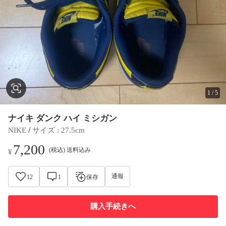
1
/
5
ナイキ ダンク ハイ ミシガン
 / 
NIKE
サイズ
 : 
27.5cm
7,200
(税込) 送料込み
¥
通報
12
1
保存
購入手続きへ