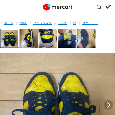
ホーム
NIKE
ファッション
メンズ
靴
スニーカー